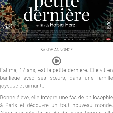
BANDE-ANNONCE
Fatima, 17 ans, est la petite dernière. Elle vit en
banlieue avec ses sœurs, dans une famille
joyeuse et aimante.
Bonne élève, elle intègre une fac de philosophie
à Paris et découvre un tout nouveau monde.
Alors que débute sa vie de jeune femme, elle