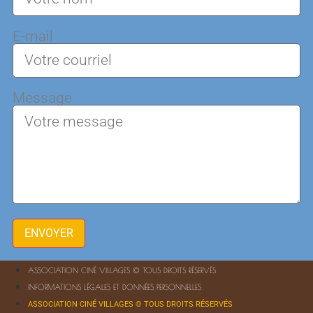
E-mail
Message
ENVOYER
ASSOCIATION CINÉ VILLAGES © TOUS DROITS RÉSERVÉS
INFORMATIONS LÉGALES ET DONNÉES PERSONNELLES
ASSOCIATION CINÉ VILLAGES © TOUS DROITS RÉSERVÉS