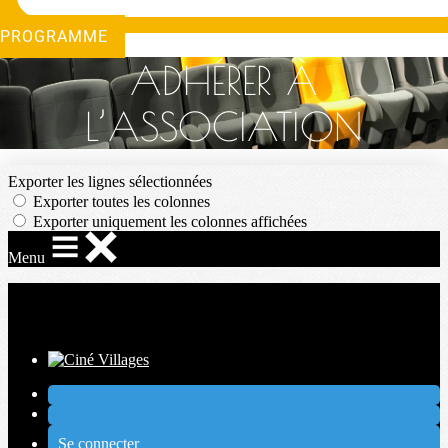
PROGRAMME
ADHÉRER À
L’ASSOCIATION