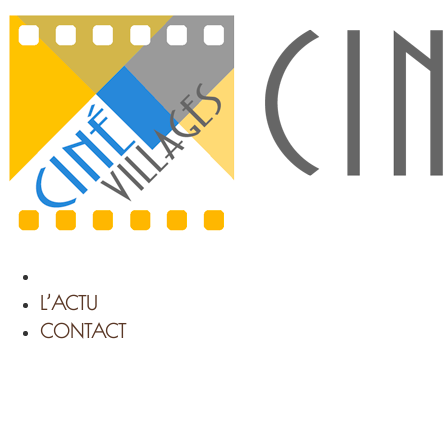
Aller
au
contenu
L’ACTU
CONTACT