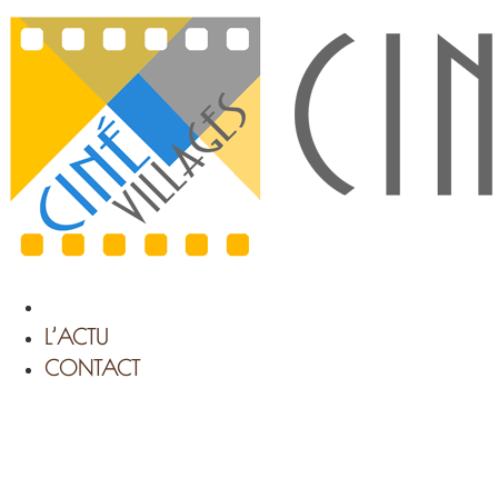
Aller
au
contenu
L’ACTU
CONTACT