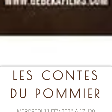
LES CONTES
DU POMMIER
MERCREDI 11 FÉV 2026 À 17H30