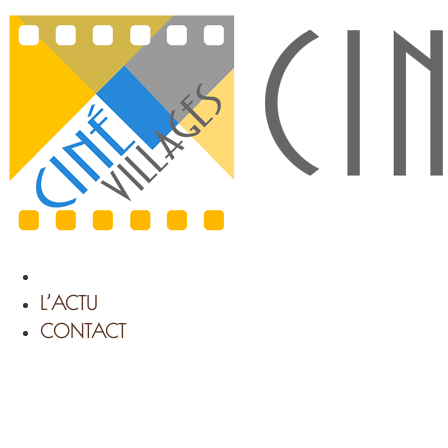
Aller
au
contenu
L’ACTU
CONTACT